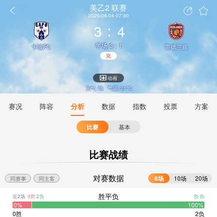
美乙2
联赛
2026-06-04 07:30
3
4
半场 3 : 1
卡波FC
雷德兰兹
动画
天气: 晴
气温: 21°C
赛况
阵容
分析
数据
指数
投票
方案
比赛
基本
比赛战绩
对赛数据
6场
10场
20场
同赛事
同主客
胜平负
0胜
2负
负
负
0胜
2负